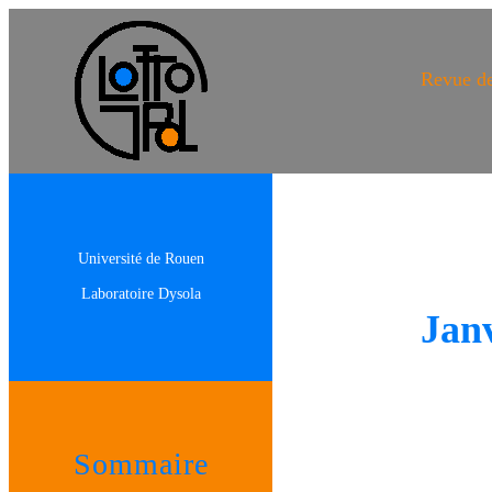
Revue de
Université de Rouen
Laboratoire Dysola
Janv
Sommaire