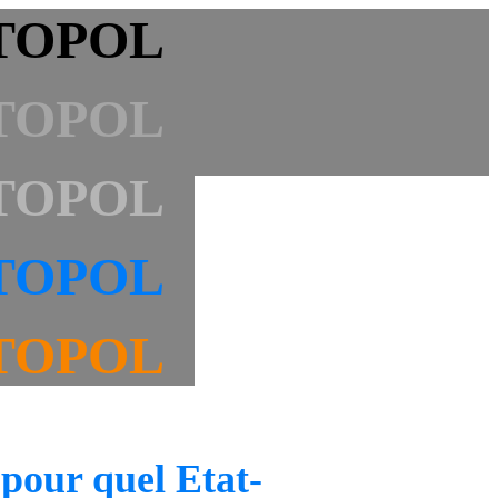
TOPOL
TOPOL
TOPOL
TOPOL
TOPOL
 pour quel Etat-