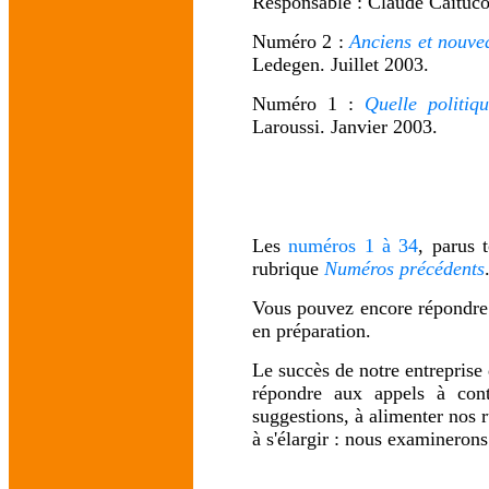
Responsable : Claude Caitucol
Numéro 2 :
Anciens et nouve
Ledegen. Juillet 2003.
Numéro 1 :
Quelle politiq
Laroussi. Janvier 2003.
Les
numéros 1 à 34
, parus 
rubrique
Numéros précédents
Vous pouvez encore répondre
en préparation.
Le succès de notre entreprise
répondre aux appels à cont
suggestions, à alimenter nos 
à s'élargir : nous examineron