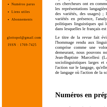
ces chercheurs ont en commun
Numéros parus
les représentations langagièr
Liens utiles
des variétés, des usages) ; 
variétés en présence, l'ana
Abonnements
politiques linguistiques qui l
dans lesquelles le français es
Le titre de la revue fait é
glottopol@gmail.com
l'hommage rendu aux linguis
ISSN : 1769-7425
comprise comme une volont
demeurant, nous pouvons nou
Jean-Baptiste Marcellesi 
sociolinguistiques larges et
l'action sur le langage, qu'el
de langage où l'action de la s
Numéros en prép