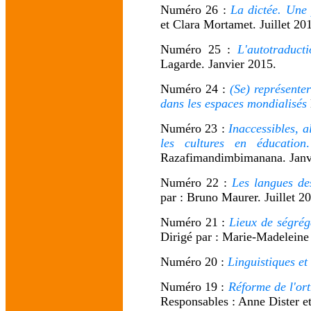
Numéro 26 :
La dictée. Une
et Clara Mortamet. Juillet 20
Numéro 25 :
L'autotraducti
Lagarde. Janvier 2015.
Numéro 24 :
(Se) représenter 
dans les espaces mondialisés
Numéro 23 :
Inaccessibles, al
les cultures en éducation
Razafimandimbimanana. Janv
Numéro 22 :
Les langues de
par : Bruno Maurer. Juillet 2
Numéro 21 :
Lieux de ségréga
Dirigé par : Marie-Madeleine 
Numéro 20 :
Linguistiques et
Numéro 19 :
Réforme de l'ort
Responsables : Anne Dister e