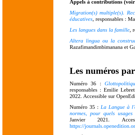
Appels à contributions (voir
Migration(s) multiple(s). Rec
éducatives
, responsables : Mar
Les langues dans la famille
, 
Altera lingua
ou la construc
Razafimandimbimanana et Gail
Les numéros pa
Numéro 36 :
Glottopolitiq
responsables : Emilie Lebret
2022. Accessible sur OpenEd
Numéro 35 :
La Langue à l'é
normes, pour quels usages
Janvier 2021. Acc
https://journals.openedition.o