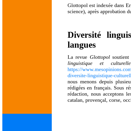
Glottopol est indexée dans Er
science), après approbation du
Diversité lingu
langues
La revue
Glottopol
soutient
linguistique et cultur
https://www.mesopinions.com/p
diversite-linguistique-culture
nous menons depuis plusieur
rédigées en français. Sous r
rédaction, nous acceptons les
catalan, provençal, corse, occ