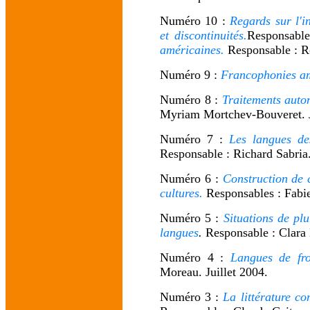
Numéro 10 :
Regards sur l'in
et discontinuités.
Responsable
américaines.
Responsable : Ro
Numéro 9 :
Francophonies am
Numéro 8 :
Traitements autom
Myriam Mortchev-Bouveret. J
Numéro 7 :
Les langues des
Responsable : Richard Sabria
Numéro 6 :
Construction de 
cultures.
Responsables : Fabie
Numéro 5 :
Situations de pl
langues
.
Responsable : Clara 
Numéro 4 :
Langues de fro
Moreau. Juillet 2004.
Numéro 3 :
La littérature co