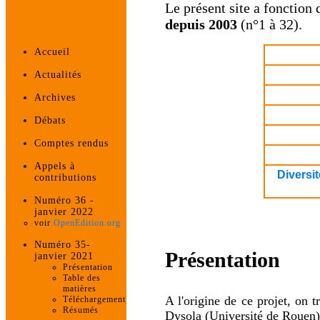
Le présent site a fonction 
depuis 2003
(n°1 à 32).
Accueil
Actualités
Archives
Débats
Comptes rendus
Appels à
Diversit
contributions
Numéro 36 -
janvier 2022
voir
OpenEdition.org
Numéro 35-
Présentation
janvier 2021
Présentation
Table des
matières
A l'origine de ce projet, on 
Téléchargement
Résumés
Dysola (Université de Rouen). 