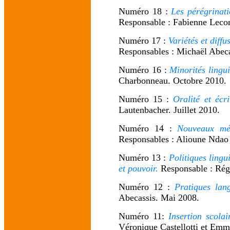
Numéro 18 :
Les pérégrinat
Responsable : Fabienne Lecont
Numéro 17 :
Variétés et diff
Responsables : Michaël Abeca
Numéro 16 :
Minorités lingu
Charbonneau. Octobre 2010.
Numéro 15 :
Oralité et écr
Lautenbacher. Juillet 2010.
Numéro 14 :
Nouveaux méd
Responsables : Alioune Ndao
Numéro 13 :
Politiques lingu
et pouvoir.
Responsable : Régi
Numéro 12 :
Pratiques lan
Abecassis. Mai 2008.
Numéro 11:
Insertion scolai
Véronique Castellotti et Emm