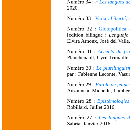
Numéro 34 :
« Les langues de
2020.
Numéro 33 :
Varia :
Liberté, é
Numéro 32 :
Glotopolítica
[édition bilingue :
Lenguaje 
Elvira Arnoux, José del Valle
Numéro 31 :
Accents du fra
Planchenault, Cyril Trimaille
Numéro 30 :
Le plurilinguis
par : Fabienne Leconte, Vasum
Numéro 29 :
Parole de jeunes
Auzanneau Michelle, Lambert 
Numéro 28 :
Epistémologies 
Robillard. Juillet 2016.
Numéro 27 :
Les langues de
Sabria. Janvier 2016.