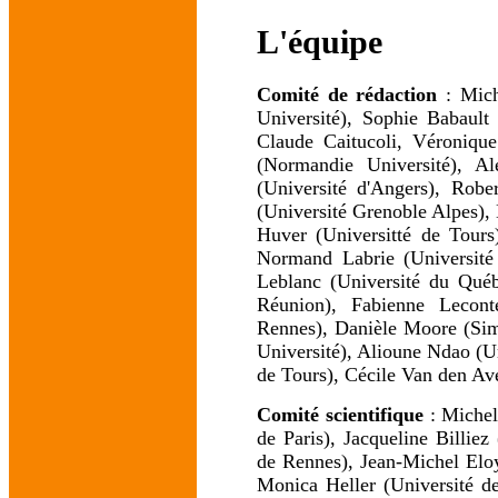
L'équipe
Comité de rédaction
: Mic
Université), Sophie Babault
Claude Caitucoli, Véronique
(Normandie Université), Al
(Université d'Angers), Robe
(Université Grenoble Alpes),
Huver (Universitté de Tours
Normand Labrie (Université
Leblanc (Université du Qué
Réunion), Fabienne Lecont
Rennes), Danièle Moore (Sim
Université), Alioune Ndao (Un
de Tours), Cécile Van den Av
Comité scientifique
: Michel
de Paris), Jacqueline Billiez
de Rennes), Jean-Michel Eloy
Monica Heller (Université de