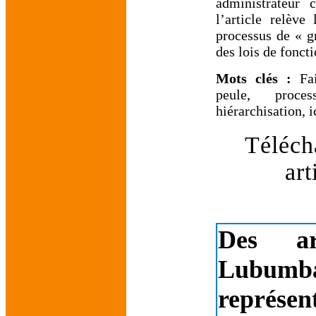
administrateur c
l’article relève
processus de « g
des lois de fonct
Mots clés :
Fa
peule, proces
hiérarchisation, 
Téléch
art
Des ar
Lubumba
représe