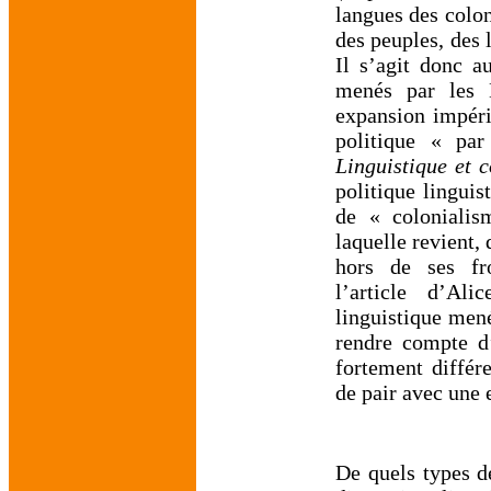
langues des colon
des peuples, des 
Il s’agit donc au
menés par les É
expansion impéri
politique « par
Linguistique et 
politique linguis
de « colonialis
laquelle revient,
hors de ses fro
l’article d’Al
linguistique mené
rendre compte d’
fortement différ
de pair avec une 
De quels types de