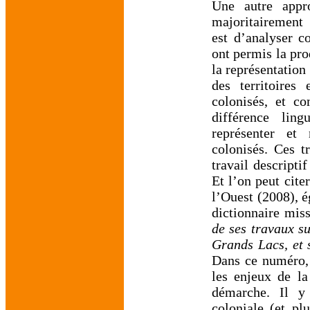
Une autre appro
majoritairement 
est d’analyser c
ont permis la pro
la représentation
des territoires
colonisés, et co
différence lin
représenter et 
colonisés. Ces t
travail descript
Et l’on peut citer
l’Ouest (2008), é
dictionnaire mis
de ses travaux su
Grands Lacs, et 
Dans ce numéro, 
les enjeux de la
démarche. Il y
coloniale (et pl