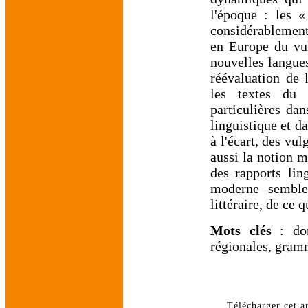
l'époque : les 
considérablement
en Europe du vul
nouvelles langues
réévaluation de l
les textes du 
particulières dan
linguistique et d
à l'écart, des vul
aussi la notion m
des rapports lin
moderne semble 
littéraire, de ce 
Mots clés
: domi
régionales, gram
Télécharger cet ar