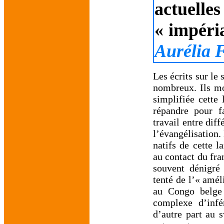
actuell
« impéri
Aurélia F
Les écrits sur le
nombreux. Ils mo
simplifiée cette
répandre pour 
travail entre diff
l’évangélisation.
natifs de cette l
au contact du fra
souvent dénigré 
tenté de l’« amél
au Congo belge
complexe d’infé
d’autre part au s