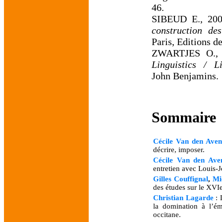
46.
SIBEUD E., 20
construction de
Paris, Editions de
ZWARTJES O.,
Linguistics / L
John Benjamins.
Sommaire
Cécile Van den Ave
décrire, imposer.
Cécile Van den Ave
entretien avec Louis-J
Gilles Couffignal
,
Mi
des études sur le XVIe
Christian Lagarde
: 
la domination à l’ém
occitane.