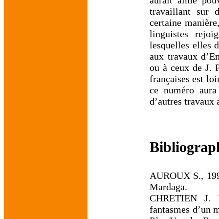
travaillant sur
certaine manière
linguistes rejoi
lesquelles elles
aux travaux d’E
ou à ceux de J. P
françaises est lo
ce numéro aura 
d’autres travaux 
Bibliograp
AUROUX S., 19
Mardaga.
CHRETIEN J. P.
fantasmes d’un m