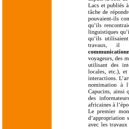
Lacs et publiés à
tâche de répondr
pouvaient-ils co
qu’ils rencontra
linguistiques qu’
qu’ils utilisa
travaux, il
communication
voyageurs, des mi
utilisant des in
locales, etc.), e
interactions. L’a
nomimation à l
Capucins, ainsi 
des informateur
africaines à l’ép
Le premier mon
d’appropriation 
avec les travaux 