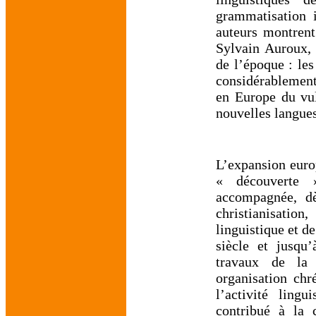
grammatisation 
auteurs montrent
Sylvain Auroux, 
de l’époque : le
considérablement
en Europe du vul
nouvelles langues
L’expansion euro
« découverte 
accompagnée, dè
christianisatio
linguistique et d
siècle et jusqu
travaux de la 
organisation chr
l’activité ling
contribué à la c