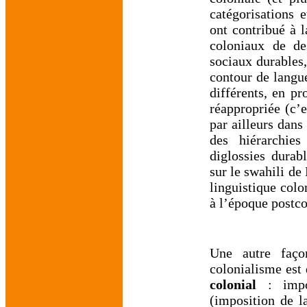
catégorisations e
ont contribué à l
coloniaux de des
sociaux durables,
contour de langu
différents, en p
réappropriée (c’e
par ailleurs dans
des hiérarchies
diglossies durab
sur le swahili de
linguistique colo
à l’époque postco
Une autre faço
colonialisme est
colonial
: impos
(imposition de l