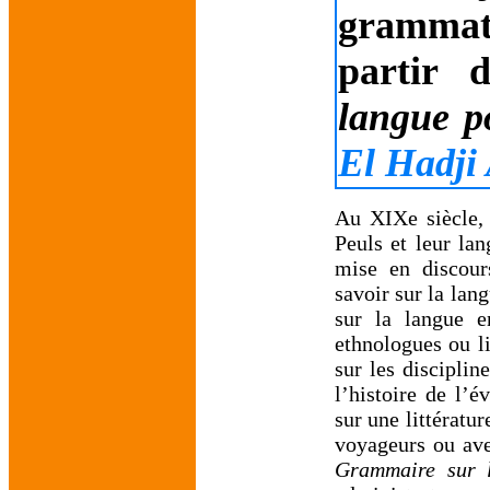
grammat
partir
langue 
El Hadji
Au XIXe siècle, 
Peuls et leur lan
mise en discours
savoir sur la lan
sur la langue e
ethnologues ou l
sur les discipli
l’histoire de l’é
sur une littératu
voyageurs ou aven
Grammaire sur 