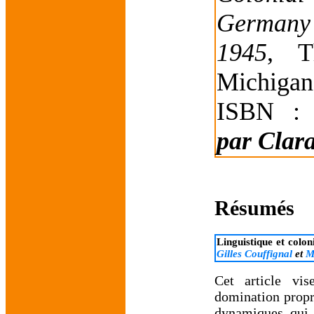
Germany 
1945
, T
Michigan
ISBN : 
par
Clar
Résumés
Linguistique et colon
Gilles Couffignal
et
M
Cet article vis
domination propr
dynamiques qui 