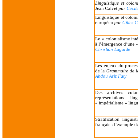
Linguistique et colon
Jean Calvet
par
Cécil
Linguistique et coloni
européen
par
Gilles 
Le « colonialisme int
à l’émergence d’une «
Christian Lagarde
Les enjeux du proces
de la
Grammaire de l
Abdou Aziz Faty
Des archives colo
représentations li
« impérialisme » ling
Stratification lingui
français : l’exemple