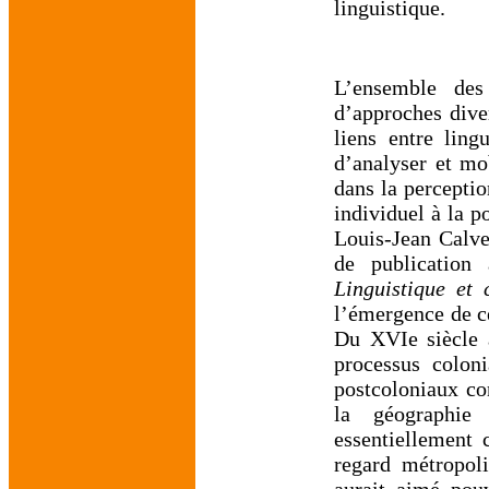
linguistique.
L’ensemble des
d’approches dive
liens entre ling
d’analyser et mob
dans la percepti
individuel à la p
Louis-Jean Calvet
de publication
Linguistique et
l’émergence de ce
Du XVIe siècle 
processus colon
postcoloniaux co
la géographie
essentiellement 
regard métropoli
aurait aimé pouv