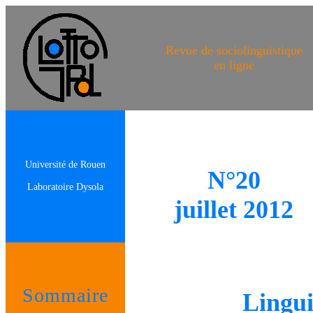
Revue de sociolinguistique
en ligne
Université de Rouen
N°20
Laboratoire Dysola
juillet 2012
Sommaire
Lingui