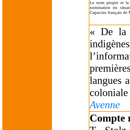
Le nom propre et la 
nomination en situat
Capucins français de
« De la
indigène
l’infor
première
langues a
colonial
Avenne
Compte 