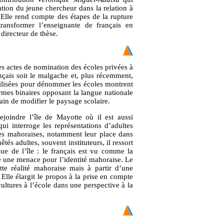
tion du jeune chercheur dans la relation à
. Elle rend compte des étapes de la rupture
ransformer l’enseignante de français en
directeur de thèse.
es actes de nomination des écoles privées à
ançais soit le malgache et, plus récemment,
utilisées pour dénommer les écoles montrent
ermes binaires opposant la langue nationale
in de modifier le paysage scolaire.
oindre l’île de Mayotte où il est aussi
ui interroge les représentations d’adultes
gues mahoraises, notamment leur place dans
s adultes, souvent instituteurs, il ressort
que de l’île : le français est vu comme la
e une menace pour l’identité mahoraise. Le
te réalité mahoraise mais à partir d’une
 Elle élargit le propos à la prise en compte
cultures à l’école dans une perspective à la