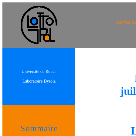
Revue de
Université de Rouen
Laboratoire Dysola
jui
Sommaire
L