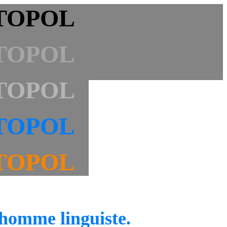
TOPOL
TOPOL
TOPOL
TOPOL
TOPOL
lhomme linguiste.