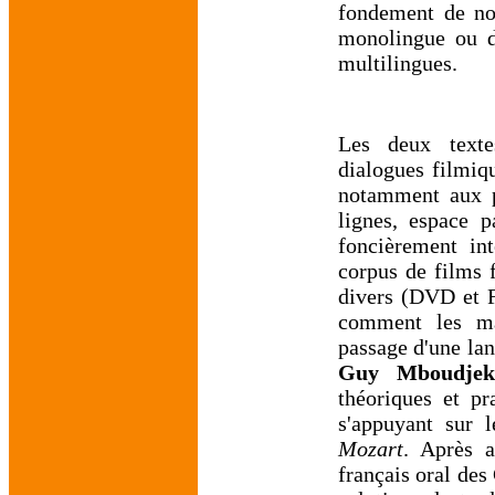
fondement de nos
monolingue ou da
multilingues.
Les deux texte
dialogues filmiqu
notamment aux pa
lignes, espace p
foncièrement int
corpus de films f
divers (DVD et F
comment les ma
passage d'une la
Guy Mboudjek
théoriques et pr
s'appuyant sur 
Mozart
. Après a
français oral des