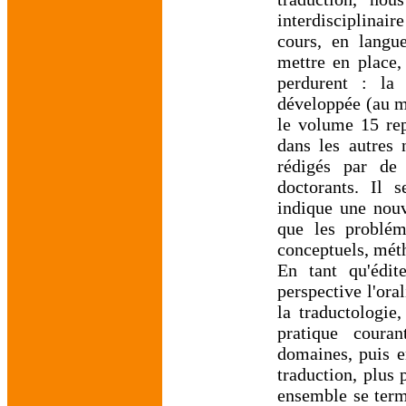
interdisciplinai
cours, en langue
mettre en place, 
perdurent : la 
développée (au mo
le volume 15 rep
dans les autres 
rédigés par de
doctorants. Il 
indique une nouv
que les problém
conceptuels, mét
En tant qu'édit
perspective l'oral
la traductologie
pratique couran
domaines, puis e
traduction, plus 
ensemble se term