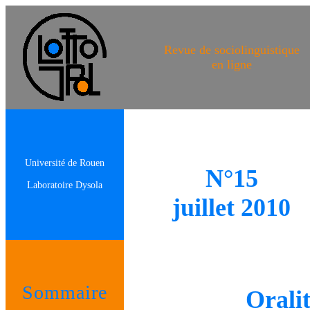
Revue de sociolinguistique
en ligne
Université de Rouen
N°15
Laboratoire Dysola
juillet 2010
Sommaire
Oralit