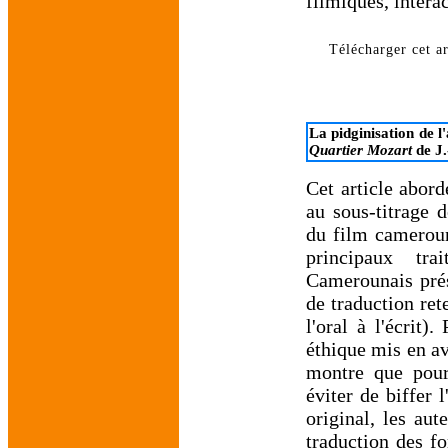
filmiques, intera
Télécharger cet ar
La pidginisation de l
Quartier Mozart
de J.
Cet article abord
au sous-titrage d
du film cameroun
principaux tra
Camerounais prése
de traduction ret
l'oral à l'écrit)
éthique mis en av
montre que pour 
éviter de biffer 
original, les aut
traduction des fo