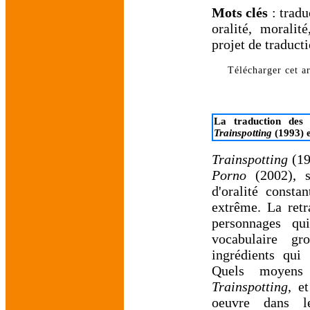
Mots clés
: tradu
oralité, morali
projet de traducti
Télécharger cet ar
La traduction des
Trainspotting
(1993) 
Trainspotting
(19
Porno
(2002), s
d'oralité consta
extrême. La retr
personnages qui
vocabulaire gr
ingrédients qui 
Quels moyens 
Trainspotting
, e
oeuvre dans l