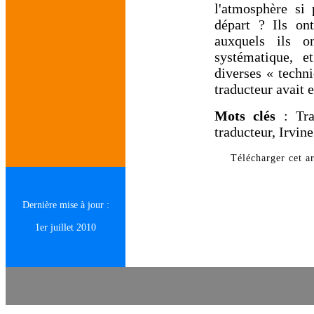
l'atmosphère si 
départ ? Ils on
auxquels ils 
systématique, 
diverses « techn
traducteur avait 
Mots clés
: Trad
traducteur, Irvin
Télécharger cet ar
Dernière mise à jour :
1er juillet 2010