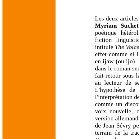
Les deux articles
Myriam Suchet
poétique hétéro
fiction linguis
intitulé
The Voic
effet comme si l'
en ijaw (ou ijo).
dans le roman sem
fait retour sous 
au lecteur de se
L'hypothèse de 
l'interprétation 
comme un discour
voix nouvelle, 
version allemande
de Jean Sévry pe
terrain de la tr