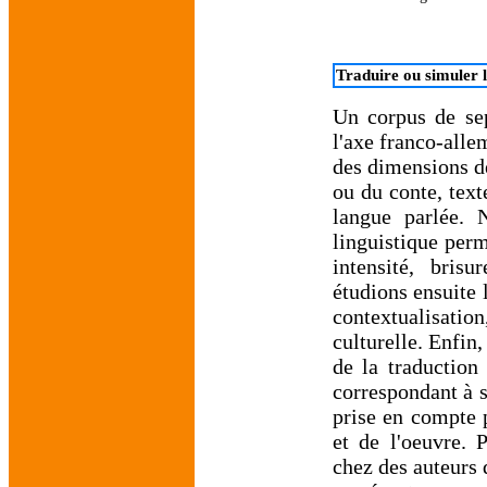
Traduire ou simuler l
Un corpus de sep
l'axe franco-alle
des dimensions de
ou du conte, text
langue parlée. 
linguistique perm
intensité, bris
étudions ensuite l
contextualisatio
culturelle. Enfin
de la traduction 
correspondant à s
prise en compte 
et de l'oeuvre. 
chez des auteurs 