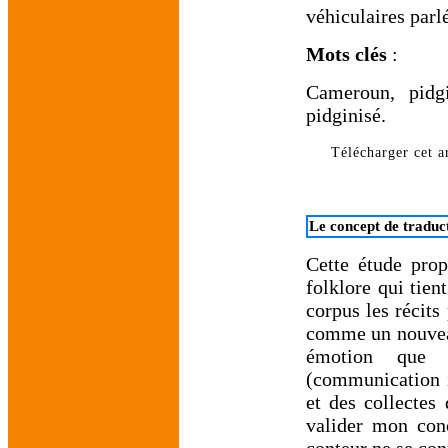
véhiculaires par
Mots clés
:
Cameroun, pidgi
pidginisé.
Télécharger cet ar
Le concept de traduc
Cette étude prop
folklore qui tien
corpus les récits
comme un nouveau
émotion que c
(communication i
et des collectes 
valider mon conc