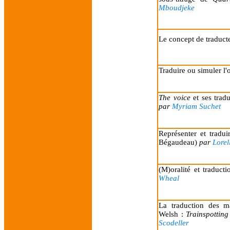
Mboudjeke
Le concept de traduct
Traduire ou simuler l'o
The voice
et ses tradu
par
Myriam Suchet
Représenter et traduir
Bégaudeau)
par
Lorel
(M)oralité et traduc
Wheal
La traduction des m
Welsh :
Trainspotting
Scodeller