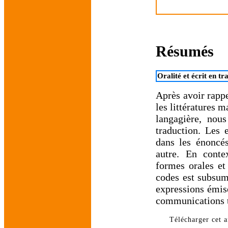
Résumés
Oralité et écrit en t
Après avoir rappe
les littératures 
langagière, nous
traduction. Les
dans les énoncés
autre. En conte
formes orales et 
codes est subsumé
expressions émise
communications t
Télécharger cet ar