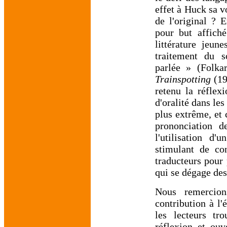
effet à Huck sa vo
de l'original ? 
pour but affiché
littérature jeun
traitement du s
parlée » (Folka
Trainspotting
(19
retenu la réflex
d'oralité dans le
plus extrême, et 
prononciation d
l'utilisation d'
stimulant de con
traducteurs pour 
qui se dégage des
Nous remercion
contribution à l
les lecteurs tr
réflexion et ou