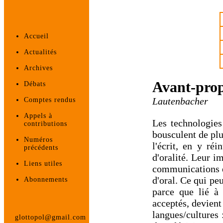
Accueil
Actualités
Archives
Avant-pro
Débats
Lautenbacher
Comptes rendus
Appels à
Les technologies
contributions
bousculent de plu
Numéros
l'écrit, en y ré
précédents
d'oralité. Leur i
Liens utiles
communications et
d'oral. Ce qui pe
Abonnements
parce que lié à
acceptés, devient
langues/cultures 
glottopol@gmail.com