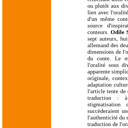
ou plutôt aux div
lien avec l'orali
d'un même conte.
source d'inspir
conteurs.
Odile 
sept auteurs, hu
allemand des deux
dimensions de l'o
du conte. Le ma
l'oralité sous di
apparente simplici
originale, conte
adaptation cultur
l'article tente d
traduction : 
stigmatisation
succèderaient u
l'authenticité du
traduction de l'or