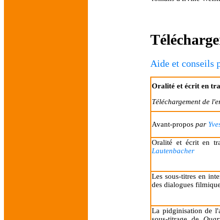
Télécharge
Aide et conseils 
Oralité et écrit en tr
Téléchargement de l'
Avant-propos
par
Yve
Oralité et écrit en t
Lautenbacher
Les sous-titres en int
des dialogues filmique
La pidginisation de l
sous-titrage de
Quar