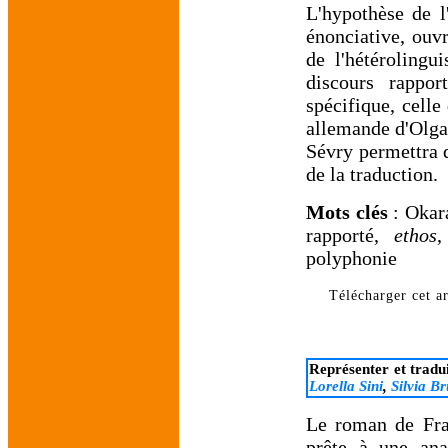
L'hypothèse de l
énonciative, ouvr
de l'hétéroling
discours rappor
spécifique, celle
allemande d'Olga 
Sévry permettra d
de la traduction.
Mots clés
: Okar
rapporté,
ethos
,
polyphonie
Télécharger cet ar
Représenter et tradui
Lorella Sini
,
Silvia Br
Le roman de Fra
prête à une anal