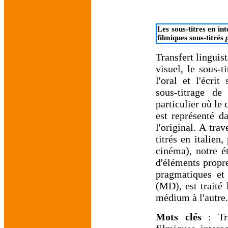
Les sous-titres en in
filmiques sous-titrés
Transfert linguist
visuel, le sous-t
l'oral et l'écrit
sous-titrage d
particulier où le
est représenté d
l'original. A tra
titrés en italien
cinéma), notre 
d'éléments propre
pragmatiques et 
(MD), est traité 
médium à l'autre.
Mots clés
: Tra