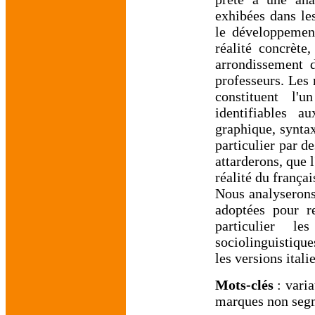
exhibées dans les
le développement
réalité concrète
arrondissement d
professeurs. Les 
constituent l'
identifiables au
graphique, synta
particulier par d
attarderons, que 
réalité du françai
Nous analyserons
adoptées pour re
particulier l
sociolinguistiqu
les versions ital
Mots-clés
: vari
marques non segm