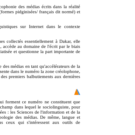
phonie des médias écrits dans la réalité
(formes pidginisées/ français dit normé) et
uistiques sur Internet dans le contexte
es collectés essentiellement à Dakar, elle
, accède au domaine de l'écrit par le biais
atisée et questionne la part importante de
des médias en tant qu'accélérateurs de la
résente dans le numéro la zone créolophone,
, des premiers balbutiements aux dernières
qui forment ce numéro ne constituent que
champ dans lequel le sociolinguiste, pour
ées : les Sciences de l'information et de la
opologie des médias. De même, langue et
s ceux qui s'intéressent aux outils de