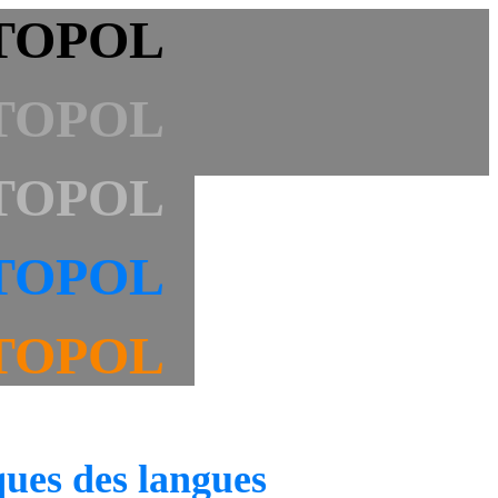
TOPOL
TOPOL
TOPOL
TOPOL
TOPOL
ues des langues