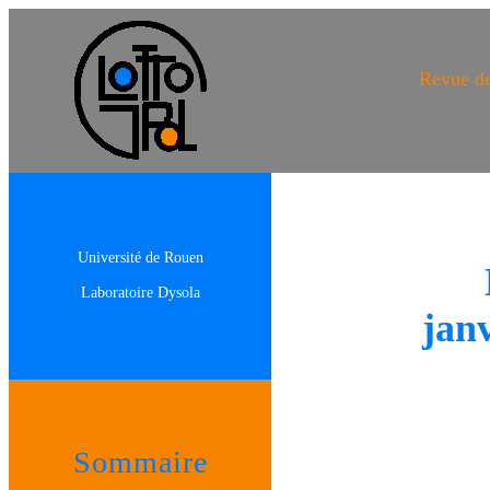
Revue de
Université de Rouen
Laboratoire Dysola
jan
Sommaire