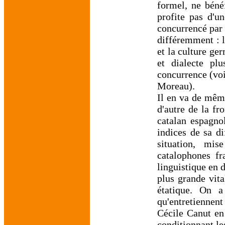
formel, ne bénéf
profite pas d'u
concurrencé par 
différemment : l
et la culture ge
et dialecte pl
concurrence (voi
Moreau).
Il en va de mêm
d'autre de la fr
catalan espagno
indices de sa di
situation, mi
catalophones fr
linguistique en 
plus grande vita
étatique. On a
qu'entretiennent
Cécile Canut en 
conditionnant le