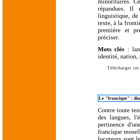
minoritaires. Ce
répandues. Il 
linguistique, de
texte, à la front
première et pr
préciser.
Mots clés
: lang
identité, nation
Télécharger cet 
Le "francique" : dia
Contre toute ten
des langues, l
pertinence d'un
francique mosel
locuteurs sont 