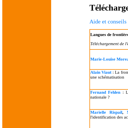
Télécharge
Aide et conseils
Langues de frontière
Téléchargement de l
Marie-Louise More
Alain Viaut
: La fron
une schématisation
Fernand Fehlen
: Le
nationale ?
Marielle Rispail
,
M
l'identification des a