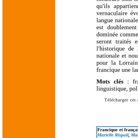
qu'ils apparti
vernaculaire évo
langue national
est doublement
dominée comme e
seront traités
l'historique de
nationale et no
pour la Lorrain
francique une la
Mots clés
: fr
linguistique, pol
Télécharger cet a
Francique et françai
Marielle Rispail
,
Mar