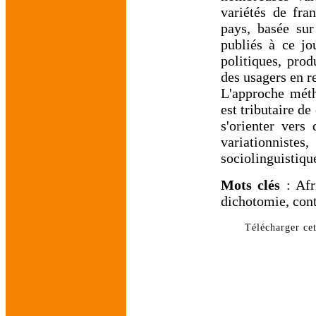
variétés de fra
pays, basée sur
publiés à ce jo
politiques, prod
des usagers en r
L'approche méth
est tributaire de
s'orienter vers
variationnistes
sociolinguistique
Mots clés
: Afri
dichotomie, con
Télécharger cet