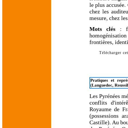
le plus accusée. 
chez les audite
mesure, chez les
Mots clés
: fr
homogénisation
frontières, iden
Télécharger cet
Pratiques et repré
(Languedoc, Roussi
Les Pyrénées méd
conflits d'inté
Royaume de Fra
(possessions a
Castille). Au bo