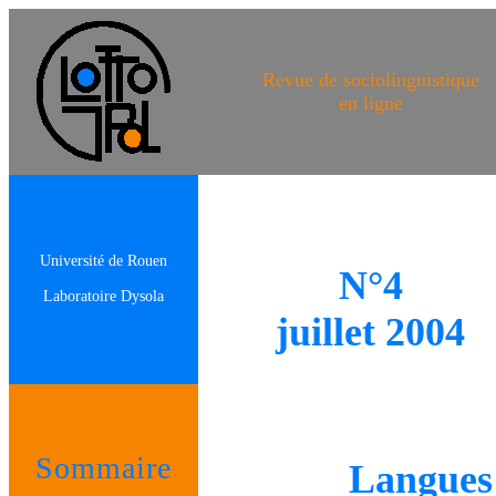
Revue de sociolinguistique
en ligne
Université de Rouen
N°4
Laboratoire Dysola
juillet 2004
Sommaire
Langues 