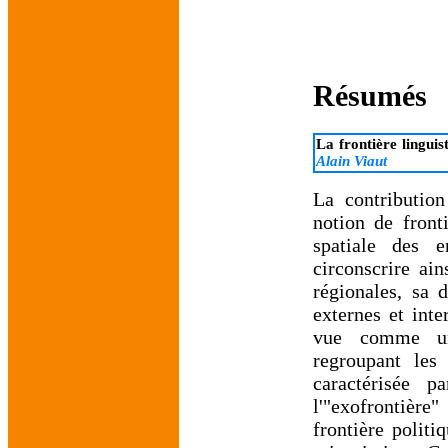
Résumés
La frontière linguis
Alain Viaut
La contribution
notion de fronti
spatiale des e
circonscrire ain
régionales, sa 
externes et inte
vue comme une
regroupant les
caractérisée 
l'"exofrontière"
frontière polit