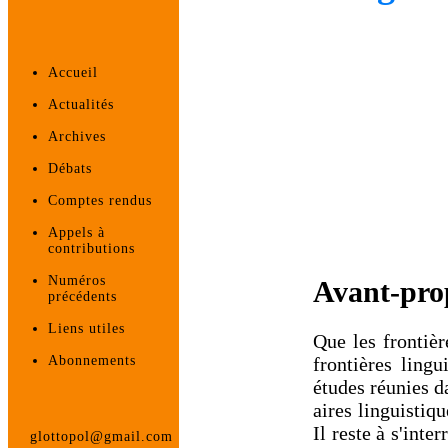
Accueil
Actualités
Archives
Débats
Comptes rendus
Appels à
contributions
Numéros
Avant-pr
précédents
Liens utiles
Que les frontiè
frontières lingu
Abonnements
études réunies d
aires linguistiqu
Il reste à s'inte
glottopol@gmail.com