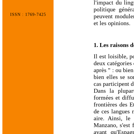
l'impact du ling
politique génér
ISSN : 1769-7425
peuvent moduler
et les opinions.
1. Les raisons 
Il est loisible,
deux catégories 
après " : ou bien
bien elles se s
cas participent 
Dans la plupar
formées et diffu
frontières des E
de ces langues n
aire. Ainsi, le
Manzano, s'est f
avant qu'Espag