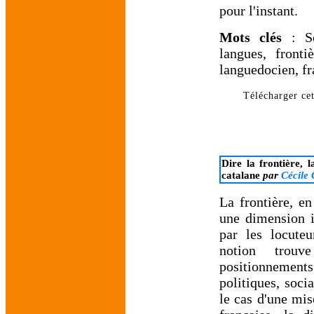
pour l'instant.
Mots clés
: Soc
langues, fronti
languedocien, fra
Télécharger cet
Dire la frontière, 
catalane
par
Cécile
La frontière, en
une dimension i
par les locuteu
notion trouv
positionnement
politiques, soci
le cas d'une mi