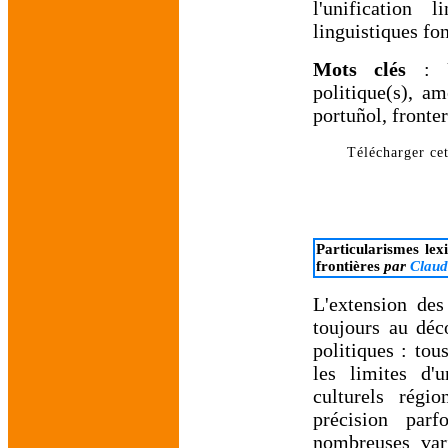
l'unification 
linguistiques fo
Mots clés
: Ur
politique(s), am
portuñol, fronter
Télécharger cet
Particularismes lex
frontières
par
Claud
L'extension des
toujours au déc
politiques : to
les limites d'u
culturels régi
précision parf
nombreuses vari