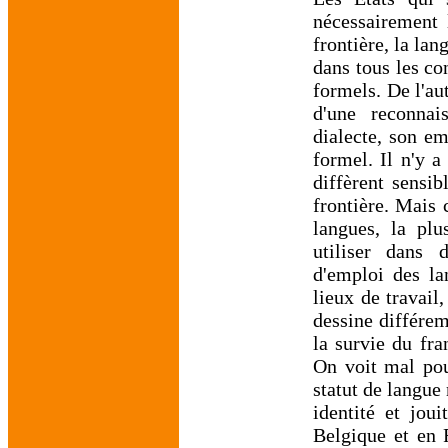
nécessairement 
frontière, la lan
dans tous les co
formels. De l'au
d'une reconna
dialecte, son em
formel. Il n'y a
diffèrent sensib
frontière. Mais
langues, la pl
utiliser dans 
d'emploi des la
lieux de travail
dessine différem
la survie du fra
On voit mal pou
statut de langue
identité et jou
Belgique et en 