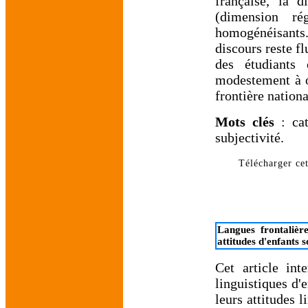
française, la d
(dimension rég
homogénéisants.
discours reste fl
des étudiants 
modestement à o
frontière nationa
Mots clés
: cat
subjectivité.
Télécharger cet
Langues frontalièr
attitudes d'enfants 
Cet article int
linguistiques d'e
leurs attitudes 