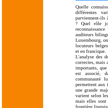
Quelle connaiss
différentes v
parviennent-ils 
? Quel rôle jo
reconnaissance 
auditeurs biling
Luxembourg, ont
locuteurs belges
et en francique.
L'analyse des d
correctes, mais 
importants, que 
est associé, d
communauté lux
permettent aux i
une grande majo
varient selon le
mais elles sont
frontière lingui