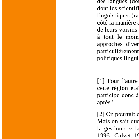
des langues (do
dont les scienti
linguistiques (ra
côté la manière
de leurs voisins 
à tout le moin
approches diver
particulièrement
politiques lingui
[1] Pour l'autr
cette région éta
participe donc à
après ".
[2] On pourrait 
Mais on sait que
la gestion des l
1996 ; Calvet, 1