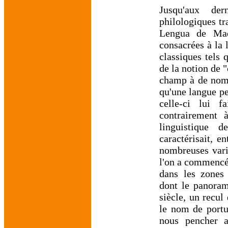
Jusqu'aux der
philologiques tr
Lengua de Madr
consacrées à la
classiques tels 
de la notion de 
champ à de nomb
qu'une langue pe
celle-ci lui 
contrairement 
linguistique 
caractérisait, e
nombreuses varié
l'on a commencé
dans les zones 
dont le panoram
siècle, un recul
le nom de portu
nous pencher a