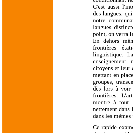
C'est aussi l'in
des langues, qui
notre communaut
langues distinc
point, on verra l
En dehors même
frontières ét
linguistique. L
enseignement, 
citoyens et leur 
mettant en place
groupes, transc
dès lors à voir
frontières. L'a
montre à tout 
nettement dans l
dans les mêmes p
Ce rapide exame