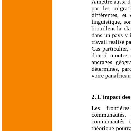
A mettre aussi d
par les migrat
différentes, et
linguistique, s
brouillent la cl
dans un pays y i
travail réalisé p
Cas particulier,
dont il montre 
ancrages géogr
déterminés, parc
voire panafricai
2. L'impact des 
Les frontière
communautés, c
communautés en
théorique pourra