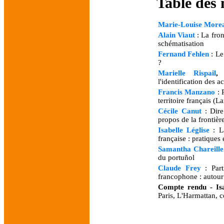
Table des 
Marie-Louise More
Alain Viaut
: La fron
schématisation
Fernand Fehlen
: Le
?
Marielle Rispail
l'identification des a
Francis Manzano
: 
territoire français (
Cécile Canut
: Dire 
propos de la frontièr
Isabelle Léglise
: La
française : pratiques 
Samantha Chareille
du portuñol
Claude Frey
: Part
francophone : autour 
Compte rendu - Is
Paris, L'Harmattan, co